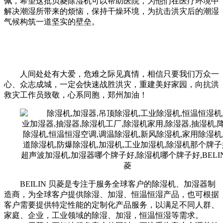
佩，希望这批贝菱除湿机可以帮助医院，为他们在医疗环境中
解决潮湿所带来的烦恼，保持干燥环境，为抗击洪灾后的潮湿
气候构筑一道坚实的壁垒。
人间处处有大爱，危难之际见真情，相信只要我们万众一
心、众志成城，一定会快速战胜洪灾，重建美好家园，向抗洪
救灾工作员致敬，心系同胞，郑州加油！
BEILIN 贝菱是专注于服务全球客户的除湿机、加湿器制
造商，为全球客户提供除湿、加湿、恒温恒湿产品，也可根据
客户需要提供特定性能的定制化产品服务，以满足不同人群、
家庭、企业，工业领域的除湿、加湿，恒温恒湿等需求。