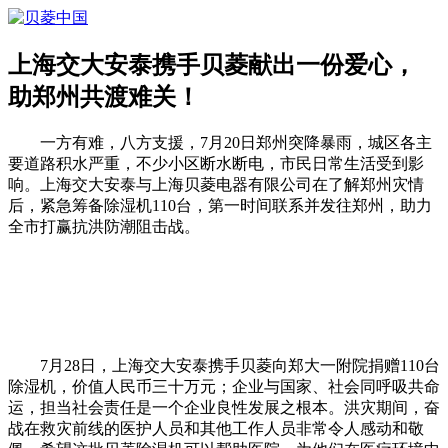
上海交大安泰携手贝菱献出一份爱心，
助郑州共渡难关！
一方有难，八方支援，7月20日郑州突降暴雨，城区各主
要道路积水严重，不少小区断水断电，市民日常生活受到影
响。上海交大安泰与上海贝菱电器有限公司在了解郑州灾情
后，紧急筹备除湿机110台，第一时间联系并发往郑州，助力
全市打赢抗洪防潮阻击战。
7月28日，上海交大安泰携手贝菱向郑大一附院捐赠110台
除湿机，价值人民币三十万元；企业与国家、社会同呼吸共命
运，担当社会责任是一个企业良性发展之根本。洪灾期间，奋
战在救灾前线的医护人员和其他工作人员非常令人感动和敬