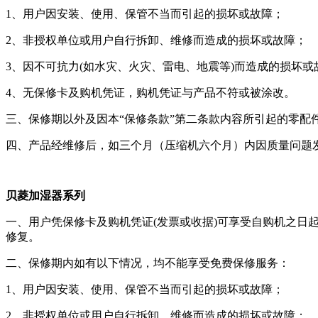
1、用户因安装、使用、保管不当而引起的损坏或故障；
2、非授权单位或用户自行拆卸、维修而造成的损坏或故障；
3、因不可抗力(如水灾、火灾、雷电、地震等)而造成的损坏
4、无保修卡及购机凭证，购机凭证与产品不符或被涂改。
三、保修期以外及因本“保修条款”第二条款内容所引起的零配
四、产品经维修后，如三个月（压缩机六个月）内因质量问题
贝菱加湿器系列
一、用户凭保修卡及购机凭证(发票或收据)可享受自购机之
修复。
二、保修期内如有以下情况，均不能享受免费保修服务：
1、用户因安装、使用、保管不当而引起的损坏或故障；
2、非授权单位或用户自行拆卸、维修而造成的损坏或故障；